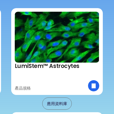
LumiStem™ Astrocytes
產品規格
應用資料庫