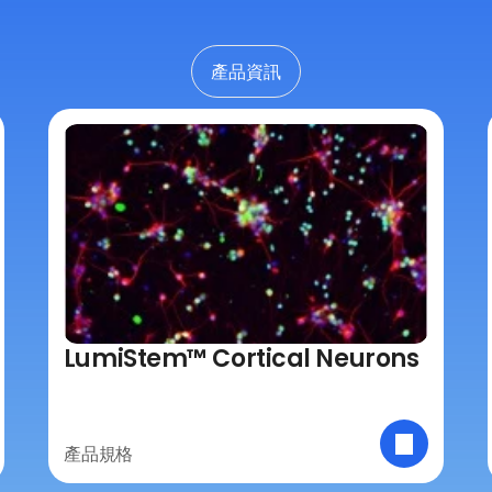
我們的產品資訊
與最新研究文獻
產品資訊
LumiStem™ Cortical Neurons
產品規格