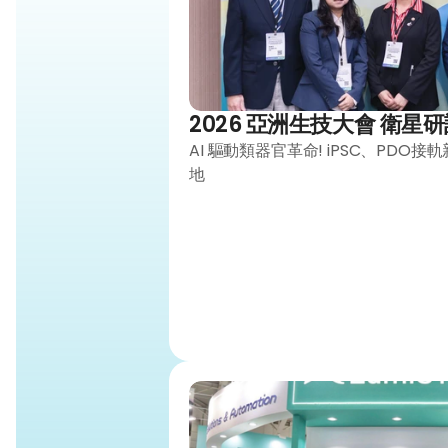
2026 亞洲生技大會 衛星
AI 驅動類器官革命! iPSC、PD
地