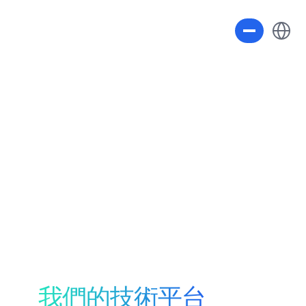
Select L
我們的技術平台